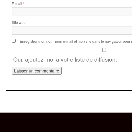
E-mail
*
Site web
Enregistrer mon nom, mon e-mail et mon site dans le navigateur pou
Oui, ajoutez-moi à votre liste de diffusion.