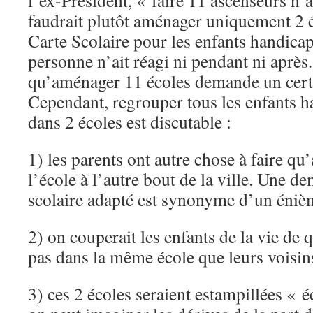
l’ex-Président, « faire 11 ascenseurs n’a
faudrait plutôt aménager uniquement 2 é
Carte Scolaire pour les enfants handicap
personne n’ait réagi ni pendant ni après. 
qu’aménager 11 écoles demande un cert
Cependant, regrouper tous les enfants ha
dans 2 écoles est discutable :
1) les parents ont autre chose à faire qu
l’école à l’autre bout de la ville. Une d
scolaire adapté est synonyme d’un éniè
2) on couperait les enfants de la vie de qu
pas dans la même école que leurs vois
3) ces 2 écoles seraient estampillées « é