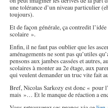
on peut imaginer les dérives de la part d
une tolérance d’un niveau particulier (eh
toujours).
Et de façon générale, ça contredit l’idée
scolaire ».
Enfin, il ne faut pas oublier que les asce
aménagements ne sont pas qu’utiles qu’
pensons aux jambes cassées et autres, a
scolaires à monter au 2e étage, aux pare
qui veulent demander un truc vite fait a
Bref, Nicolas Sarkozy est donc « pour l’
mais »… Et le manque de réaction a en
Vous retrouverez ses propos via ce
lien
à