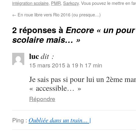
intégration scolaire
,
PMR
,
Sarkozy
. Vous pouvez le mettre en fa
←
En roue libre vers Rio 2016 (ou presque…)
2 réponses à
Encore « un pour 
scolaire mais… »
luc
dit :
15 mars 2015 à 19 h 17 min
Je sais pas si pour lui un 2ème ma
« accessible… »
Répondre
Ping :
Oubliée dans un train… |