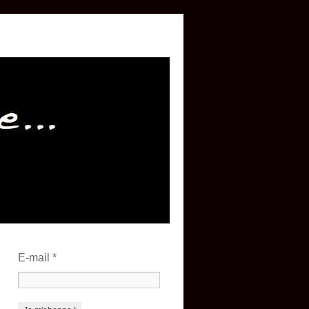
E-mail
*