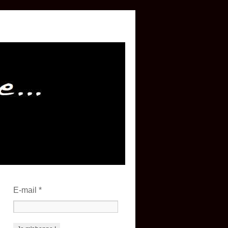
E-mail
*