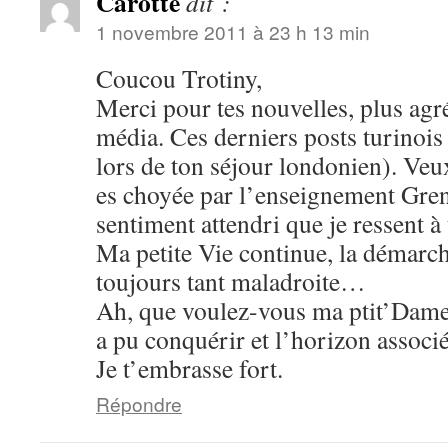
Carotte
dit :
1 novembre 2011 à 23 h 13 min
Coucou Trotiny,
Merci pour tes nouvelles, plus agr
média. Ces derniers posts turinoi
lors de ton séjour londonien). Veu
es choyée par l’enseignement Gren
sentiment attendri que je ressent à t
Ma petite Vie continue, la démarch
toujours tant maladroite…
Ah, que voulez-vous ma ptit’Dame,
a pu conquérir et l’horizon associé
Je t’embrasse fort.
Répondre