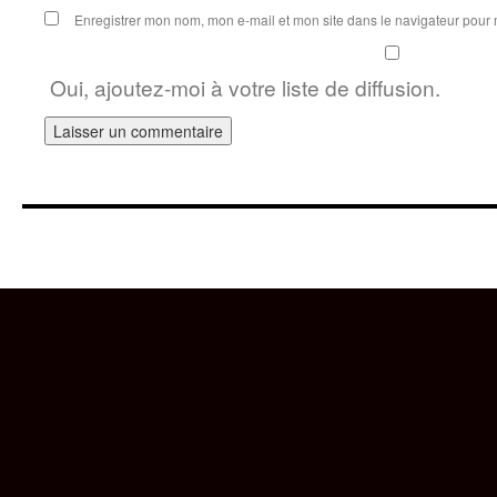
Enregistrer mon nom, mon e-mail et mon site dans le navigateur pou
Oui, ajoutez-moi à votre liste de diffusion.