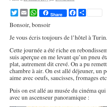
Twitter
Email
WhatsApp
Facebook
Partag
Share
Bonsoir, bonsoir
Je vous écris toujours de l’hôtel à Turin
Cette journée a été riche en rebondissem
suis aperçue en me levant qu’un pneu ét
plat, autrement dit crevé. On a pu remet
chambre à air. On est allé déjeuner, un p
aime avec oeufs, saucisses, fromages etc 
Puis on est allé au musée du cinéma qui
avec un ascenseur panoramique :