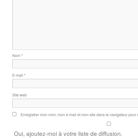
Nom
*
E-mail
*
Site web
Enregistrer mon nom, mon e-mail et mon site dans le navigateur pou
Oui, ajoutez-moi à votre liste de diffusion.