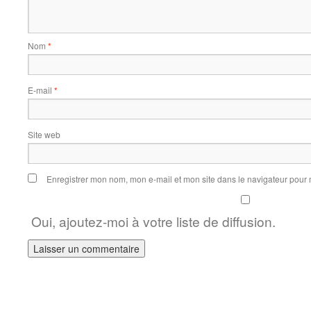
Nom
*
E-mail
*
Site web
Enregistrer mon nom, mon e-mail et mon site dans le navigateur pou
Oui, ajoutez-moi à votre liste de diffusion.